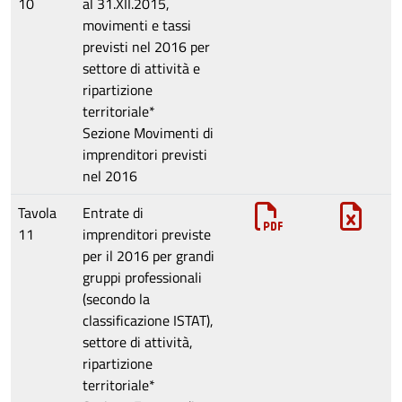
10
al 31.XII.2015,
movimenti e tassi
previsti nel 2016 per
settore di attività e
ripartizione
territoriale*
Sezione
Movimenti di
imprenditori previsti
nel 2016
Tavola
Entrate di
11
imprenditori previste
per il 2016 per grandi
gruppi professionali
(secondo la
classificazione ISTAT),
settore di attività,
ripartizione
territoriale*