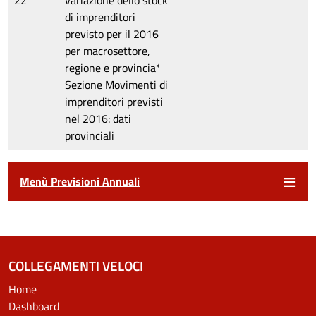
22
variazione dello stock
di imprenditori
previsto per il 2016
per macrosettore,
regione e provincia*
Sezione
Movimenti di
imprenditori previsti
nel 2016: dati
provinciali
Menù Previsioni Annuali
COLLEGAMENTI VELOCI
Home
Dashboard