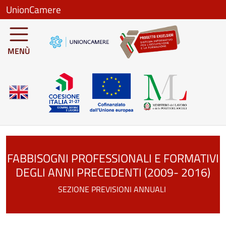
Salta al contenuto principale
UnionCamere
MENÙ
FABBISOGNI PROFESSIONALI E FORMATIVI
DEGLI ANNI PRECEDENTI (2009- 2016)
SEZIONE PREVISIONI ANNUALI