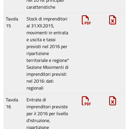
nel 2016: principali
caratteristiche
Tavola
Stock di imprenditori
15
al 31.XII.2015,
movimenti in entrata
e uscita e tassi
previsti nel 2016 per
ripartizione
territoriale e regione*
Sezione
Movimenti di
imprenditori previsti
nel 2016: dati
regionali
Tavola
Entrate di
16
imprenditori previste
per il 2016 per livello
d'istruzione,
ripartizione