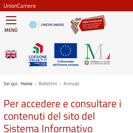
Salta al contenuto principale
UnionCamere
MENÙ
Sei qui:
Home
Bollettini
Annuali
Per accedere e consultare i
contenuti del sito del
Sistema Informativo