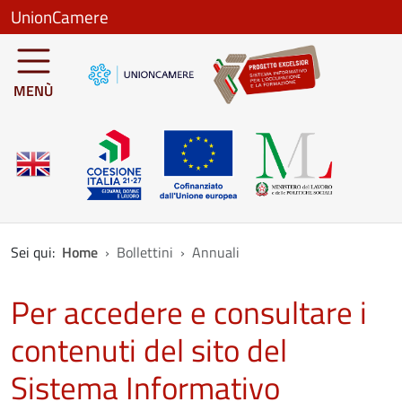
Salta al contenuto principale
UnionCamere
MENÙ
Sei qui:
Home
Bollettini
Annuali
Per accedere e consultare i
contenuti del sito del
Sistema Informativo