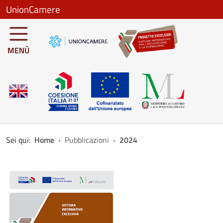
Salta al contenuto principale
UnionCamere
MENÙ
Sei qui:
Home
Pubblicazioni
2024