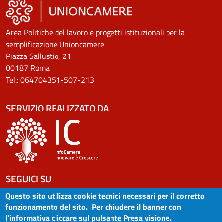
Area Politiche del lavoro e progetti istituzionali per la
semplificazione Unioncamere
Piazza Sallustio, 21
00187 Roma
Tel.: 064704351-507-213
SERVIZIO REALIZZATO DA
SEGUICI SU
Questo sito utilizza cookie tecnici necessari per il corretto
funzionamento del sito. Per chiudere il banner con
l'informativa cliccare sul pulsante Presa visione.