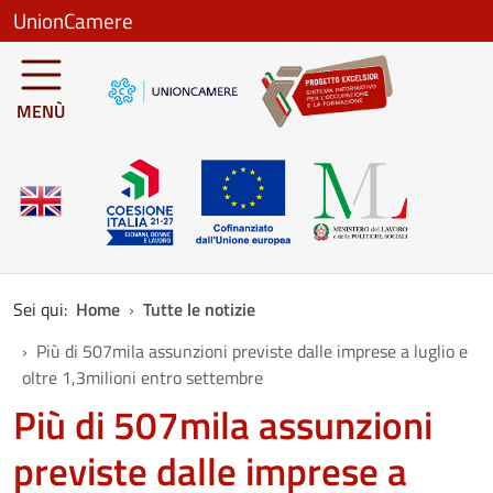
Salta al contenuto principale
UnionCamere
MENÙ
Sei qui:
Home
Tutte le notizie
Più di 507mila assunzioni previste dalle imprese a luglio e
oltre 1,3milioni entro settembre
Più di 507mila assunzioni
previste dalle imprese a