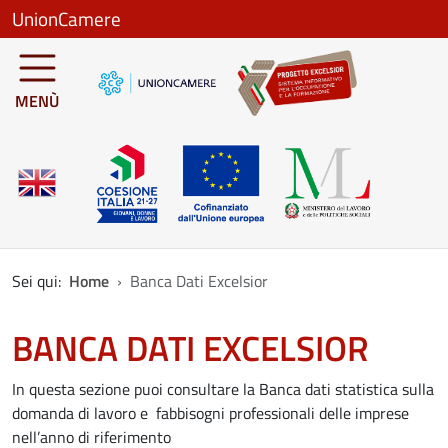
Salta al contenuto principale
UnionCamere
MENÙ
Sei qui:
Home
Banca Dati Excelsior
BANCA DATI EXCELSIOR
In questa sezione puoi consultare la Banca dati statistica sulla
domanda di lavoro e fabbisogni professionali delle imprese
nell’anno di riferimento