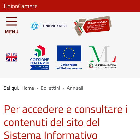
Salta al contenuto principale
UnionCamere
MENÙ
Sei qui:
Home
Bollettini
Annuali
Per accedere e consultare i
contenuti del sito del
Sistema Informativo