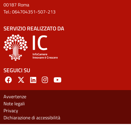
00187 Roma
Tel.: 064704351-507-213
SERVIZIO REALIZZATO DA
SEGUICI SU
MENU LEGALE FOOTER
Avvertenze
Note legali
Privacy
Dichiarazione di accessibilità