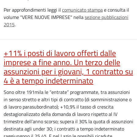
Per approfondimenti leggi il
comunicato stampa
e consulta il
volume "VERE NUOVE IMPRESE" nella
sezione pubblicazioni
2015
.
+11% i posti di lavoro offerti dalle
imprese a fine anno. Un terzo delle
assunzioni per i giovani, 1 contratto su
4 è a tempo indeterminato
Sono oltre 191mila le “entrate” programmate, tra assunzioni
in senso stretto e altri tipi di contratto (di somministrazione o
di lavoro parasubordinato); +10,9% il tasso di crescita
destagionalizzato della domanda di lavoro rispetto al IV
trimestre dell’anno scorso; supera il 30% la quota di assunzioni
destinata agli under 30; i contratti a tempo indeterminato
raggiungono il 25,4%. E nel Lazio le possibili ricadute