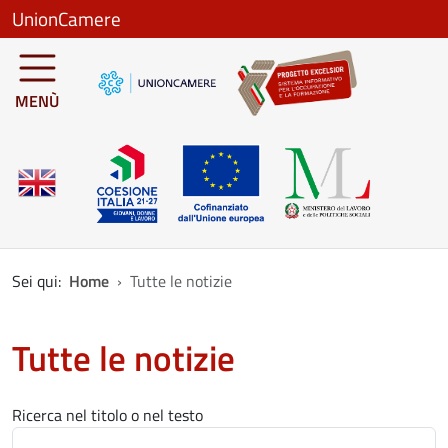
Salta al contenuto principale
UnionCamere
MENÙ
Sei qui:
Home
Tutte le notizie
Tutte le notizie
Ricerca nel titolo o nel testo