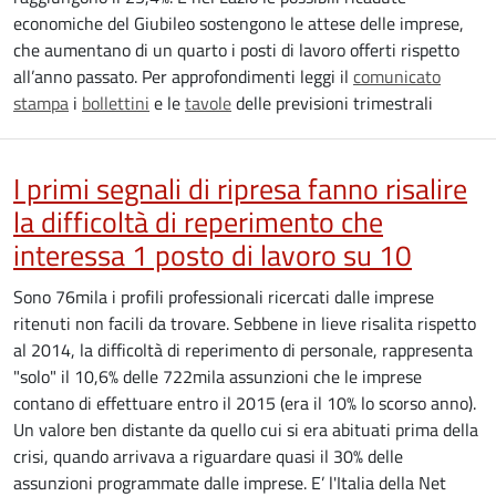
economiche del Giubileo sostengono le attese delle imprese,
che aumentano di un quarto i posti di lavoro offerti rispetto
all’anno passato. Per approfondimenti leggi il
comunicato
stampa
i
bollettini
e le
tavole
delle previsioni trimestrali
I primi segnali di ripresa fanno risalire
la difficoltà di reperimento che
interessa 1 posto di lavoro su 10
Sono 76mila i profili professionali ricercati dalle imprese
ritenuti non facili da trovare. Sebbene in lieve risalita rispetto
al 2014, la difficoltà di reperimento di personale, rappresenta
"solo" il 10,6% delle 722mila assunzioni che le imprese
contano di effettuare entro il 2015 (era il 10% lo scorso anno).
Un valore ben distante da quello cui si era abituati prima della
crisi, quando arrivava a riguardare quasi il 30% delle
assunzioni programmate dalle imprese. E’ l'Italia della Net