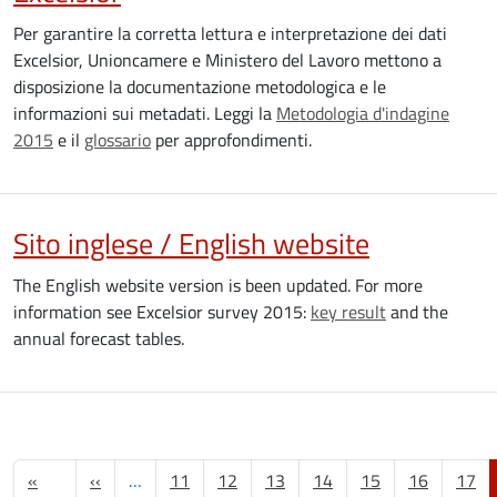
Per garantire la corretta lettura e interpretazione dei dati
Excelsior, Unioncamere e Ministero del Lavoro mettono a
disposizione la documentazione metodologica e le
informazioni sui metadati. Leggi la
Metodologia d'indagine
2015
e il
glossario
per approfondimenti.
Sito inglese / English website
The English website version is been updated. For more
information see Excelsior survey 2015:
key result
and the
annual forecast tables.
Paginazione
Pagina precedente
«
‹‹
…
11
12
13
14
15
16
17