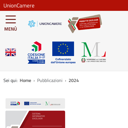
Salta al contenuto principale
UnionCamere
MENÙ
Sei qui:
Home
Pubblicazioni
2024